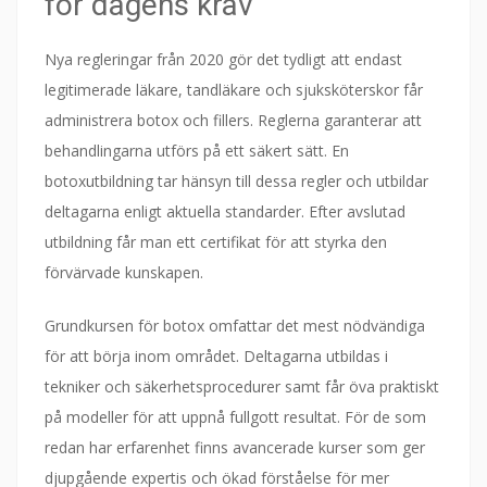
för dagens krav
Nya regleringar från 2020 gör det tydligt att endast
legitimerade läkare, tandläkare och sjuksköterskor får
administrera botox och fillers. Reglerna garanterar att
behandlingarna utförs på ett säkert sätt. En
botoxutbildning tar hänsyn till dessa regler och utbildar
deltagarna enligt aktuella standarder. Efter avslutad
utbildning får man ett certifikat för att styrka den
förvärvade kunskapen.
Grundkursen för botox omfattar det mest nödvändiga
för att börja inom området. Deltagarna utbildas i
tekniker och säkerhetsprocedurer samt får öva praktiskt
på modeller för att uppnå fullgott resultat. För de som
redan har erfarenhet finns avancerade kurser som ger
djupgående expertis och ökad förståelse för mer