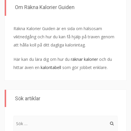
Om Räkna Kalorier Guiden
Räkna Kalorier Guiden är en sida om hälsosam
viktnedgång och hur du kan få hjälp på traven genom
att hålla koll på ditt dagliga kaloriintag.
Här kan du lära dig om hur du
räknar kalorier
och du
hittar även en
kaloritabell
som gör jobbet enklare.
Sök artiklar
Sök
efter: