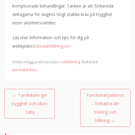
komplicerade behandlingar. Tanken är att förbereda
deltagarna för dagens högt ställda krav på trygghet
inom skönhetsvärlden.
Läs mer information och tips för dig på
webbplats:
botoxutbildning.se/
Detta inlägg publicerades i
Utbildning
. Bokmärk
permalänken
.
Inläggsnavigering
←
Tandläkare ger
Functional patterns
trygghet och vård i
– förbättra din
Täby
träning och
hållning
→