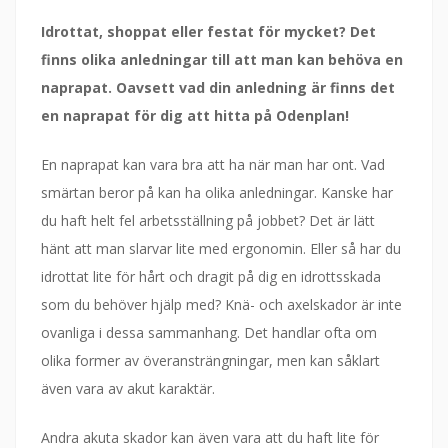
Idrottat, shoppat eller festat för mycket? Det
finns olika anledningar till att man kan behöva en
naprapat. Oavsett vad din anledning är finns det
en naprapat för dig att hitta på Odenplan!
En naprapat kan vara bra att ha när man har ont. Vad
smärtan beror på kan ha olika anledningar. Kanske har
du haft helt fel arbetsställning på jobbet? Det är lätt
hänt att man slarvar lite med ergonomin. Eller så har du
idrottat lite för hårt och dragit på dig en idrottsskada
som du behöver hjälp med? Knä- och axelskador är inte
ovanliga i dessa sammanhang. Det handlar ofta om
olika former av överansträngningar, men kan såklart
även vara av akut karaktär.
Andra akuta skador kan även vara att du haft lite för