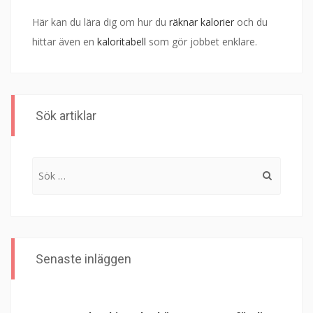
Här kan du lära dig om hur du
räknar kalorier
och du
hittar även en
kaloritabell
som gör jobbet enklare.
Sök artiklar
Sök
efter:
Senaste inläggen