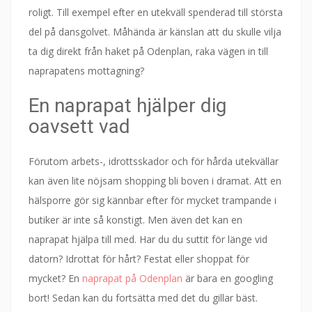
roligt. Till exempel efter en utekväll spenderad till största
del på dansgolvet. Måhända är känslan att du skulle vilja
ta dig direkt från haket på Odenplan, raka vägen in till
naprapatens mottagning?
En naprapat hjälper dig
oavsett vad
Förutom arbets-, idrottsskador och för hårda utekvällar
kan även lite nöjsam shopping bli boven i dramat. Att en
hälsporre gör sig kännbar efter för mycket trampande i
butiker är inte så konstigt. Men även det kan en
naprapat hjälpa till med. Har du du suttit för länge vid
datorn? Idrottat för hårt? Festat eller shoppat för
mycket? En
naprapat på Odenplan
är bara en googling
bort! Sedan kan du fortsätta med det du gillar bäst.